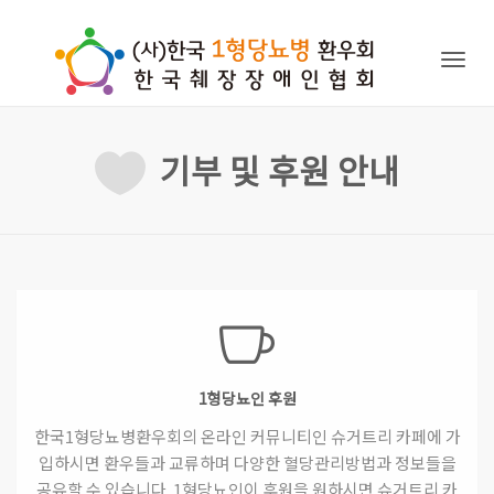
Togg
navig
기부 및 후원 안내
1형당뇨인 후원
한국1형당뇨병환우회의 온라인 커뮤니티인 슈거트리 카페에 가
입하시면 환우들과 교류하며 다양한 혈당관리방법과 정보들을
공유할 수 있습니다. 1형당뇨인이 후원을 원하시면 슈거트리 카