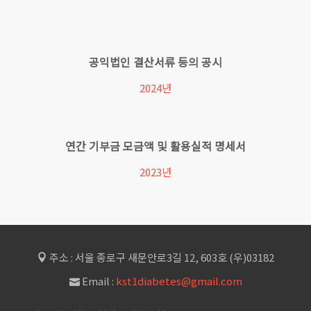
공익법인 결산서류 등의 공시
2024년
연간 기부금 모금액 및 활용실적 명세서
2023년
주소 : 서울 종로구 새문안로3길 12, 603호 (우)03182
Email :
kst1diabetes@gmail.com