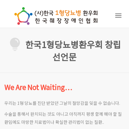
Togg
navig
한국1형당뇨병환우회 창립
선언문
We Are Not Waiting…
우리는 1형 당뇨를 진단 받았던 그날의 절망감을 잊을 수 없습니다.
수술을 통해서 완치되는 것도 아니고 아직까지 평생 함께 해야 할 질
환임에도 마땅한 치료법이나 확실한 관리법이 없는 질환..