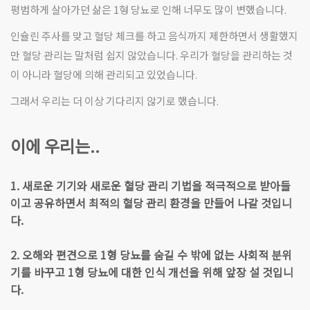
평범하게 살아가던 삶은 1형 당뇨로 인해 너무도 많이 변했습니다.
인슐린 주사를 맞고 혈당 체크를 하고 음식까지 제한하면서 생활했지
만 혈당 관리는 말처럼 쉽지 않았습니다. 우리가 혈당을 관리하는 것
이 아니라 혈당에 의해 관리되고 있었습니다.
그래서 우리는 더 이상 기다리지 않기로 했습니다.
이에 우리는..
1. 새로운 기기와 새로운 혈당 관리 기법을 적극적으로 받아들
이고 공유하면서 최적의 혈당 관리 환경을 만들어 나갈 것입니
다.
2. 오해와 편견으로 1형 당뇨를 숨길 수 밖에 없는 사회적 분위
기를 바꾸고 1형 당뇨에 대한 인식 개선을 위해 앞장 설 것입니
다.