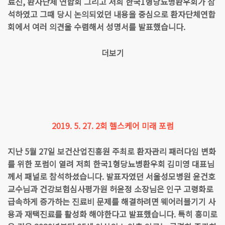
료진, 환자단체 연합회 그리고 저희 한국1형당뇨병환우회가 참
석하였고 그때 당시 논의되었던 내용을 중심으로 환자단체연합
회에서 여러 의견울 수렴해서 성명서를 발표했습니다.
더보기
2019. 5. 27. 2회 헬스케어 미래 포럼
지난 5월 27일 보건산업진흥원 주최로 환자관리 패러다임 변화
를 위한 포럼이 열려 저희 한국1형당뇨병환우회 김미영 대표님
께서 패널로 참석하셨습니다. 발표자였던 서울성모병원 윤건호
교수님과 건강보험심사평가원 허윤정 소장님은 인구 고령화로
급속하게 증가하는 진료비 문제를 해결하려면 웨어러블기기 사
용과 재택진료를 활성화 해야한다고 발표했습니다. 특히 흥미로