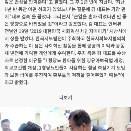
깊은 반성을 안겨준다"고 말했다. 그 후 1년 반이 지났다. '지난
1년 반 동안 어떤 성과가 있었느냐'는 질문에 김 대표는 가장 먼
저 '내부 결속'을 꼽았다. 그러면서 "큰일을 혼자 겪었다면 안 좋
은 방향으로 바뀌었을 것"이라고 강조했다. 김 대표는 인터뷰
전날인 19일 '2019 대한민국 사회혁신 체인지메이커' 시상식에
서 상을 받았다. 한국서부발전이 주최하고 한국사회복지협의회
가 주관하는 이 상은 사회혁신 활동을 통해 공공의 이익과 공동
체 발전에 기여한 개인에게 수여한다. 주최 측은 김 대표를 수상
자로 선정한 이유를 "1형당뇨 환아를 위한 영유아보육법 개정,
학교보건법 개정, 1형당뇨인들이 사용하는 혈당 측정기기 도입
과 보험 급여를 추진하여 환우들의 걱정을 덜어주었기 때문"이
라고 밝혔다.
더보기