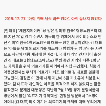
2019. 12. 27. '아이 위해 세상 바꾼 엄마'.. 아직 끝내지 않았다
[인터뷰] '체인지메이커' 상 받은 김미영 한국1형당뇨환우회 대
표 지난 20일 경기 수원시 하동의 한 카페에서 베이비뉴스와 만
난 김미영 한국1형당뇨환우회 대표는 환한 얼굴이었다. 김 대표
는 '아들을 위해 의료기기를 개조하다 범법자 된 엄마'라는 사연
으로 지난해 여름 세상에 알려졌다. 국내 대기업 엔지니어 출신
인 김 대표는 1형당뇨(소아당뇨) 투병 중인 자녀와 다른 1형당
뇨 가족들을 위해 의료기기를 해외에서 직접 구입했다. 식품의
약품안전처는 무허가 의료기기 제조 혐의로 김 대표를 검찰에
고발했다. 검찰은 이 건에 대해 지난해 6월 기소유예 처분을 내
렸다. 김 대표가 개인적인 이득을 목적으로 하지 않았다는 점을
참작했다. 문재인 대통령은 지난해 7월 19일 경기 분당서울대
병원에서 열린 '의료기기 규제혁신' 현장을 방문해서 "소명이
어머니(김 대표)의 이야기는 의료기기의 규제에 대해 우리에게