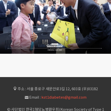
주소 : 서울 종로구 새문안로3길 12, 603호 (우)03182
Email :
kst1diabetes@gmail.com
© 사단법인 한국1형당뇨병환우회(Korean Society of Type 1