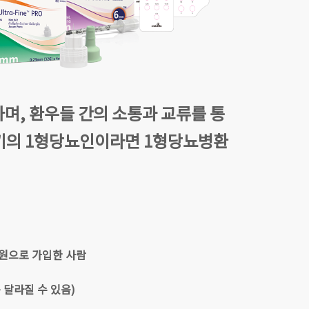
며, 환우들 간의 소통과 교류를 통
기의 1형당뇨인이라면 1형당뇨병환
회원으로 가입한 사람
 달라질 수 있음)