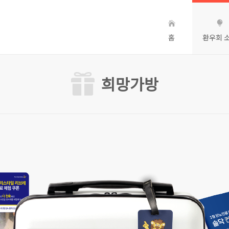
홈
환우회 
희망가방