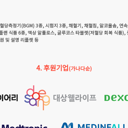
, 혈당측정기(BGM) 3종, 시험지 3종, 채혈기, 채혈침, 알코올솜,
플랜 식품 6종, 액상 알룰로스, 글루코스 타블렛(저혈당 회복 식품),
권 및 설명 리플렛 등
4. 후원기업
(가나다순)