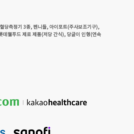
 연속혈당측정기 3종, 펜니들, 아이포트(주사보조기구),
 롯데웰푸드 제로 제품(저당 간식), 당글이 인형(연속